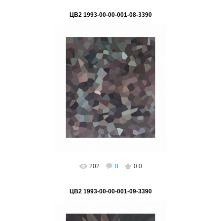
ЦВ2 1993-00-00-001-08-3390
02.03.2023
"Однообразие разнообразия ГЛОБАЛИЗАЦИИ"
Серия "Цифра - основа глобализации"
Подпись на картине: нет, возможно ...
ВетВиктор
202
0
0.0
ЦВ2 1993-00-00-001-09-3390