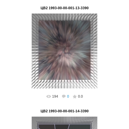
ЦВ2 1993-00-00-001-13-3390
02.03.2023
«"Большой взрыв" ГЛОБАЛИЗАЦИИ мет»
Серия "Цифра - основа глобализации"
Подпись на картине: нет, возможно поста...
ВетВиктор
194
0
0.0
ЦВ2 1993-00-00-001-14-3390