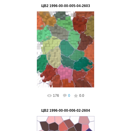
ЦВ2 1996-00-00-005-04-2603
02.03.2023
ВетВиктор
176
0
0.0
ЦВ2 1996-00-00-006-02-2604