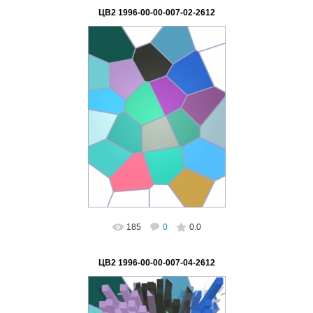
ЦВ2 1996-00-00-007-02-2612
02.03.2023
ВетВиктор
185
0
0.0
ЦВ2 1996-00-00-007-04-2612