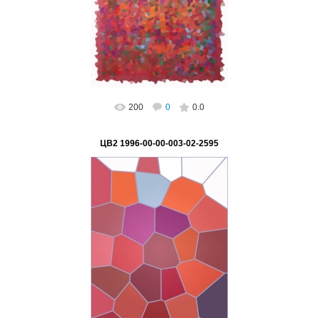
ВетВиктор
200
0
0.0
ЦВ2 1996-00-00-003-02-2595
02.03.2023
ВетВиктор