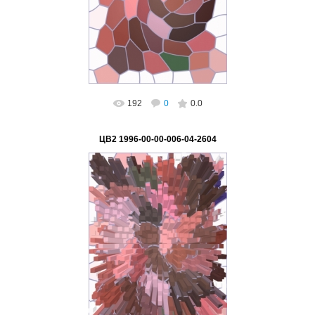
ВетВиктор
192
0
0.0
ЦВ2 1996-00-00-006-04-2604
02.03.2023
ВетВиктор