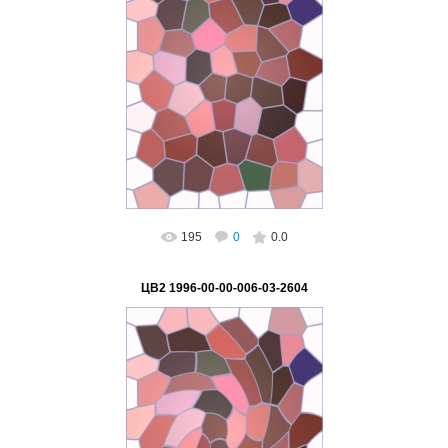
02.03.2023
ВетВиктор
195
0
0.0
ЦВ2 1996-00-00-006-03-2604
02.03.2023