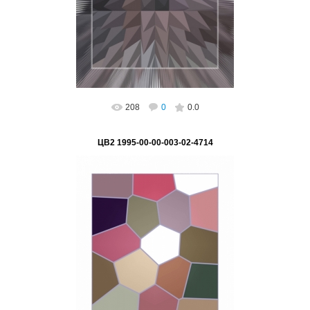
Подпись на картине: нет, возможно
поставить, Авто...
ВетВиктор
208
0
0.0
ЦВ2 1995-00-00-003-02-4714
02.03.2023
ВетВиктор