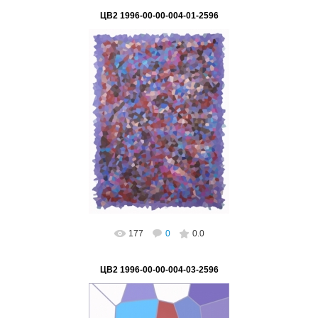
ЦВ2 1996-00-00-004-01-2596
02.03.2023
ВетВиктор
177
0
0.0
ЦВ2 1996-00-00-004-03-2596