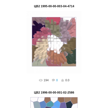
ЦВ2 1995-00-00-003-04-4714
02.03.2023
ВетВиктор
194
0
0.0
ЦВ2 1996-00-00-001-02-2586