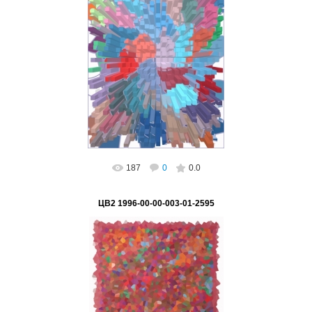
02.03.2023
ВетВиктор
187
0
0.0
ЦВ2 1996-00-00-003-01-2595
02.03.2023