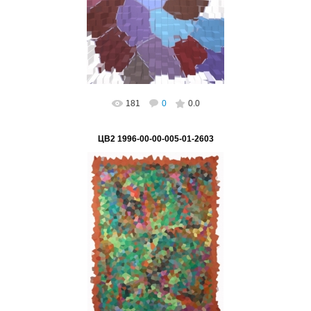
ВетВиктор
181
0
0.0
ЦВ2 1996-00-00-005-01-2603
02.03.2023
ВетВиктор