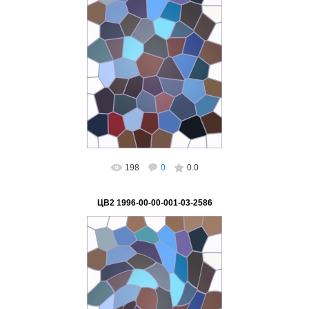
02.03.2023
ВетВиктор
198
0
0.0
ЦВ2 1996-00-00-001-03-2586
02.03.2023