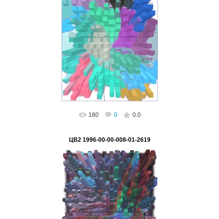
02.03.2023
ВетВиктор
180
0
0.0
ЦВ2 1996-00-00-008-01-2619
02.03.2023