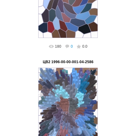
ВетВиктор
180
0
0.0
ЦВ2 1996-00-00-001-04-2586
02.03.2023
ВетВиктор