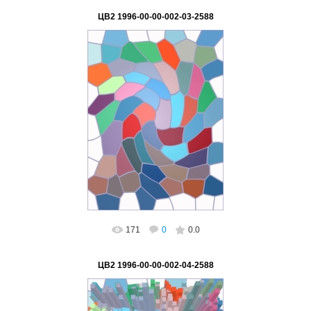
ЦВ2 1996-00-00-002-03-2588
02.03.2023
ВетВиктор
171
0
0.0
ЦВ2 1996-00-00-002-04-2588