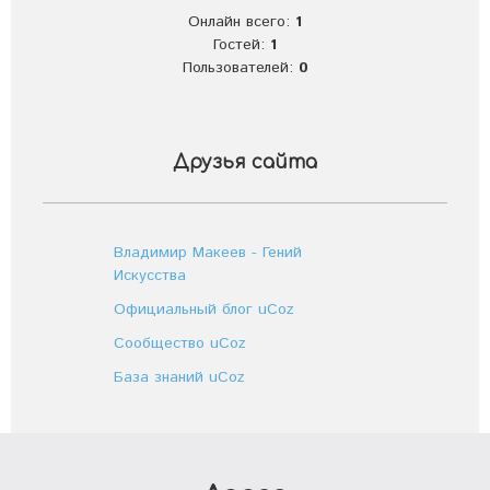
Онлайн всего:
1
Гостей:
1
Пользователей:
0
Друзья сайта
Владимир Макеев - Гений
Искусства
Официальный блог uCoz
Сообщество uCoz
База знаний uCoz