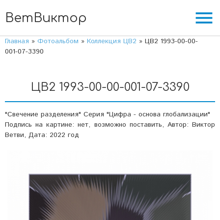
menu
ВетВиктор
Главная
»
Фотоальбом
»
Коллекция ЦВ2
» ЦВ2 1993-00-00-
001-07-3390
ЦВ2 1993-00-00-001-07-3390
"Свечение разделения" Серия "Цифра - основа глобализации"
Подпись на картине: нет, возможно поставить, Автор: Виктор
Ветви, Дата: 2022 год