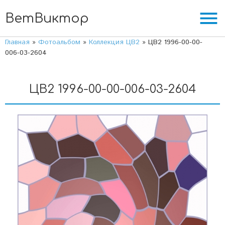
menu
ВетВиктор
Главная
»
Фотоальбом
»
Коллекция ЦВ2
» ЦВ2 1996-00-00-
006-03-2604
ЦВ2 1996-00-00-006-03-2604