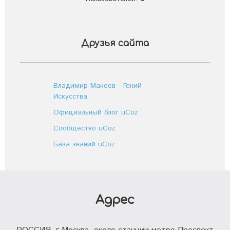
Друзья сайта
Владимир Макеев - Гений
Искусства
Официальный блог uCoz
Сообщество uCoz
База знаний uCoz
Адрес