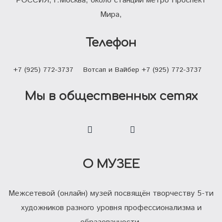
РОССИЯ, г.Москва, около станции метро Проспект
Мира,
Телефон
+7 (925) 772-3737
Вотсап и Вайбер +7 (925) 772-3737
Мы в общественных сетях
О МУЗЕЕ
Межсетевой (онлайн) музей посвящён творчеству 5-ти
художников разного уровня профессионализма и