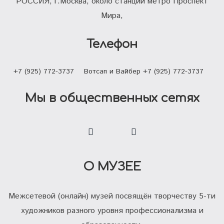
РОССИЯ, г.Москва, около станции метро Проспект
Мира,
Телефон
+7 (925) 772-3737
Вотсап и Вайбер +7 (925) 772-3737
Мы в общественных сетях
О МУЗЕЕ
Межсетевой (онлайн) музей посвящён творчеству 5-ти
художников разного уровня профессионализма и