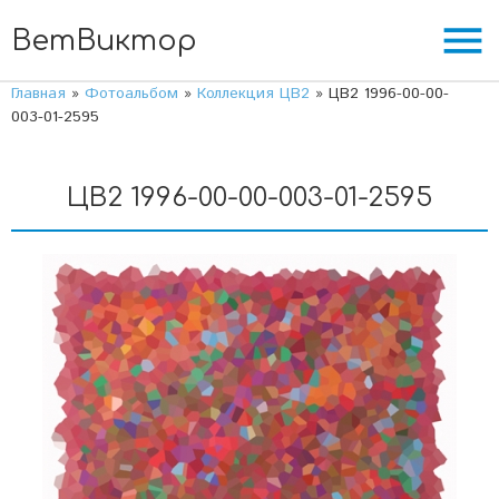
menu
ВетВиктор
Главная
»
Фотоальбом
»
Коллекция ЦВ2
» ЦВ2 1996-00-00-
003-01-2595
ЦВ2 1996-00-00-003-01-2595