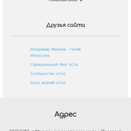
Пользователей:
0
Друзья сайта
Владимир Макеев - Гений
Искусства
Официальный блог uCoz
Сообщество uCoz
База знаний uCoz
Адрес