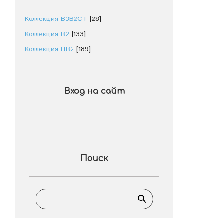
Коллекция В3В2СТ
[28]
Коллекция В2
[133]
Коллекция ЦВ2
[189]
Вход на сайт
Поиск