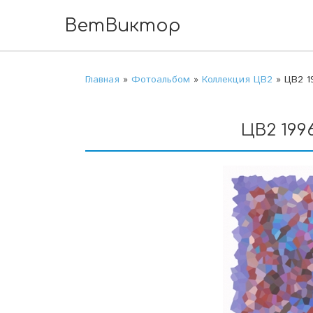
ВетВиктор
Главная
»
Фотоальбом
»
Коллекция ЦВ2
» ЦВ2 1
ЦВ2 1996