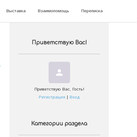
Выставка
Взаимопомощь
Переписка
Приветствую Вас
!
person
Приветствую Вас
,
Гость
!
Регистрация
|
Вход
Категории раздела