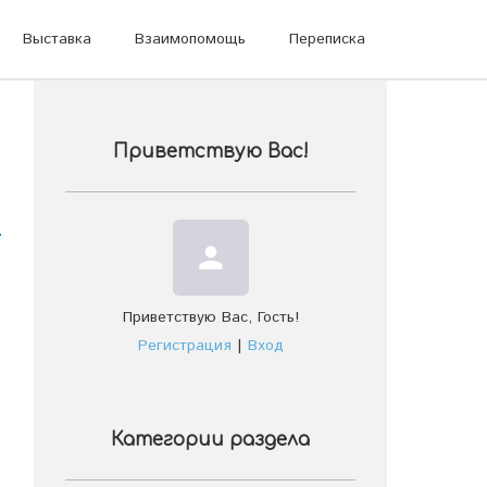
Выставка
Взаимопомощь
Переписка
Приветствую Вас
!
person
,
Приветствую Вас
,
Гость
!
Регистрация
|
Вход
Категории раздела