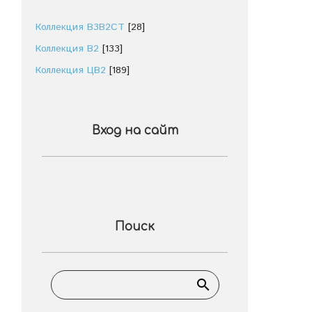
Коллекция В3В2СТ
[28]
Коллекция В2
[133]
Коллекция ЦВ2
[189]
Вход на сайт
Поиск