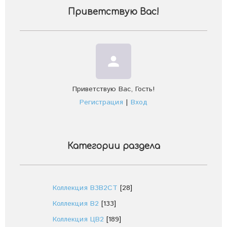
Приветствую Вас
!
person
Приветствую Вас
,
Гость
!
Регистрация
|
Вход
Категории раздела
Коллекция В3В2СТ
[28]
Коллекция В2
[133]
Коллекция ЦВ2
[189]