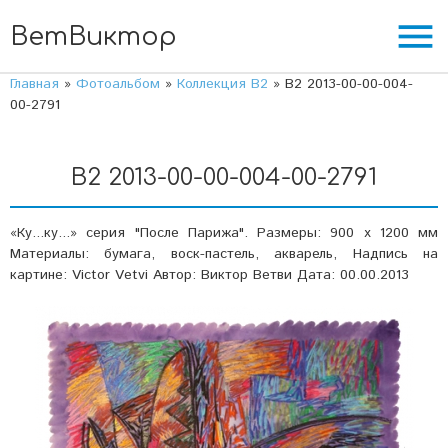
menu
ВетВиктор
Главная
»
Фотоальбом
»
Коллекция В2
» В2 2013-00-00-004-
00-2791
В2 2013-00-00-004-00-2791
«Ку...ку...» серия "После Парижа". Размеры: 900 х 1200 мм
Материалы: бумага, воск-пастель, акварель, Надпись на
картине: Victor Vetvi Автор: Виктор Ветви Дата: 00.00.2013