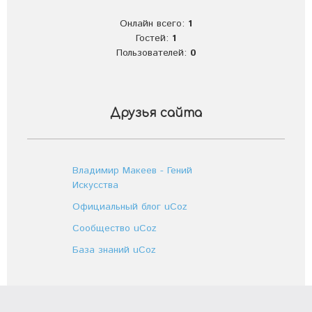
Онлайн всего:
1
Гостей:
1
Пользователей:
0
Друзья сайта
Владимир Макеев - Гений
Искусства
Официальный блог uCoz
Сообщество uCoz
База знаний uCoz