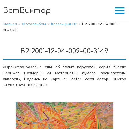
menu
ВетВиктор
Главная
»
Фотоальбом
»
Коллекция В2
» В2 2001-12-04-009-
00-3149
В2 2001-12-04-009-00-3149
«Оранжево-розовые сны об "Алых парусах"» серия "После
Парижа". Размеры: А1 Материалы: бумага, воск-пастель,
акварель, Надпись на картине: Victor Vetvi Автор: Виктор
Ветви Дата: 04.12.2001