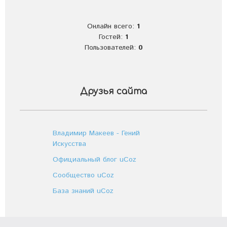
Онлайн всего:
1
Гостей:
1
Пользователей:
0
Друзья сайта
Владимир Макеев - Гений
Искусства
Официальный блог uCoz
Сообщество uCoz
База знаний uCoz