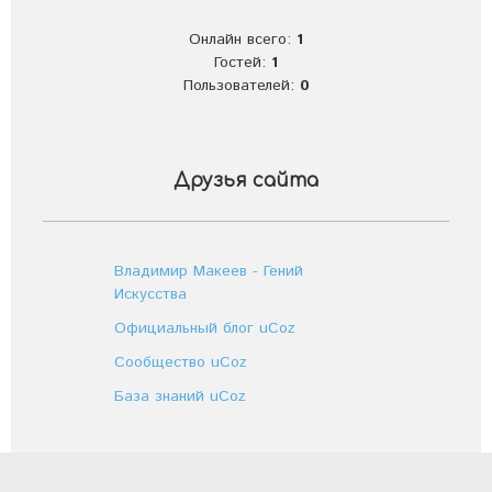
Онлайн всего:
1
Гостей:
1
Пользователей:
0
Друзья сайта
Владимир Макеев - Гений
Искусства
Официальный блог uCoz
Сообщество uCoz
База знаний uCoz