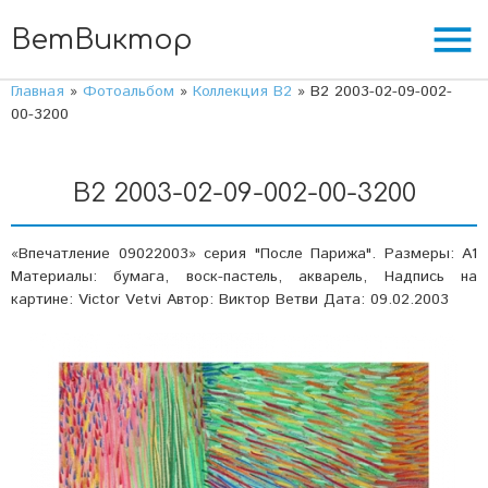
menu
ВетВиктор
Главная
»
Фотоальбом
»
Коллекция В2
» В2 2003-02-09-002-
00-3200
В2 2003-02-09-002-00-3200
«Впечатление 09022003» серия "После Парижа". Размеры: А1
Материалы: бумага, воск-пастель, акварель, Надпись на
картине: Victor Vetvi Автор: Виктор Ветви Дата: 09.02.2003