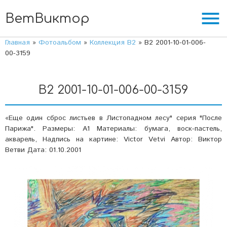
menu
ВетВиктор
Главная
»
Фотоальбом
»
Коллекция В2
» В2 2001-10-01-006-
00-3159
В2 2001-10-01-006-00-3159
«Еще один сброс листьев в Листопадном лесу" серия "После
Парижа". Размеры: А1 Материалы: бумага, воск-пастель,
акварель, Надпись на картине: Victor Vetvi Автор: Виктор
Ветви Дата: 01.10.2001