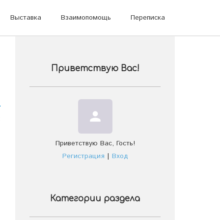
Выставка
Взаимопомощь
Переписка
Приветствую Вас
!
person
:
Приветствую Вас
,
Гость
!
Регистрация
|
Вход
Категории раздела