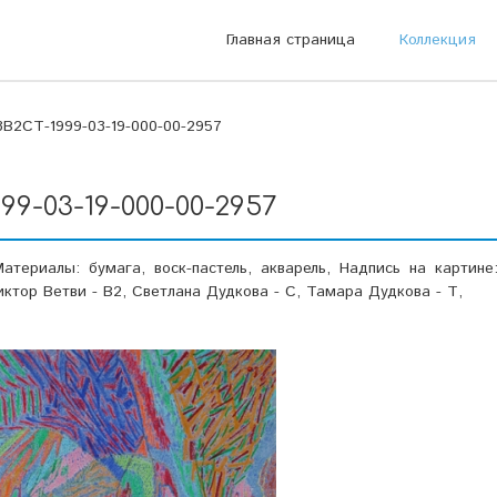
Главная страница
Коллекция
В2СТ-1999-03-19-000-00-2957
99-03-19-000-00-2957
атериалы: бумага, воск-пастель, акварель, Надпись на картине
Виктор Ветви - В2, Светлана Дудкова - С, Тамара Дудкова - Т,