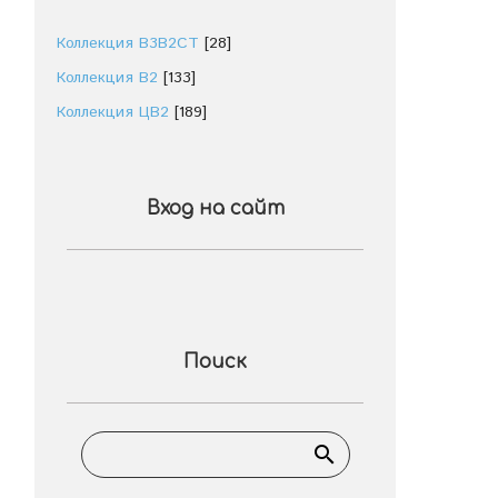
Коллекция В3В2СТ
[28]
Коллекция В2
[133]
Коллекция ЦВ2
[189]
Вход на сайт
Поиск