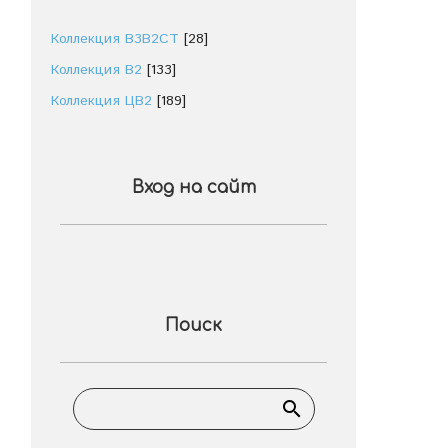
Коллекция В3В2СТ
[28]
Коллекция В2
[133]
Коллекция ЦВ2
[189]
Вход на сайт
Поиск