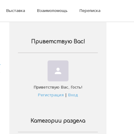
Выставка
Взаимопомощь
Переписка
Приветствую Вас
!
person
-
Приветствую Вас
,
Гость
!
Регистрация
|
Вход
Категории раздела