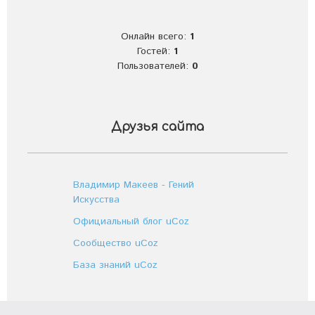
Онлайн всего:
1
Гостей:
1
Пользователей:
0
Друзья сайта
Владимир Макеев - Гений
Искусства
Официальный блог uCoz
Сообщество uCoz
База знаний uCoz