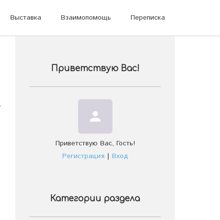
Выставка
Взаимопомощь
Переписка
Приветствую Вас
!
person
,
Приветствую Вас
,
Гость
!
Регистрация
|
Вход
Категории раздела