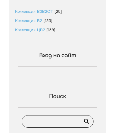
Коллекция В3В2СТ
[28]
Коллекция В2
[133]
Коллекция ЦВ2
[189]
Вход на сайт
Поиск