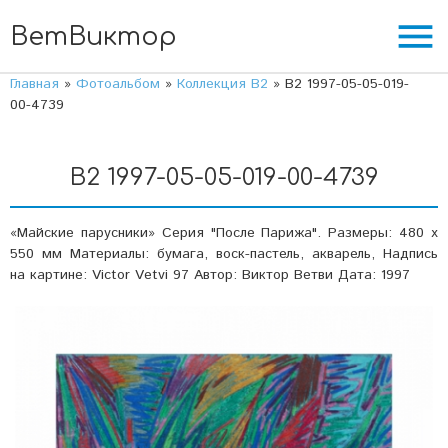
menu
ВетВиктор
Главная
»
Фотоальбом
»
Коллекция В2
» В2 1997-05-05-019-
00-4739
В2 1997-05-05-019-00-4739
«Майские парусники» Серия "После Парижа". Размеры: 480 х
550 мм Материалы: бумага, воск-пастель, акварель, Надпись
на картине: Victor Vetvi 97 Автор: Виктор Ветви Дата: 1997