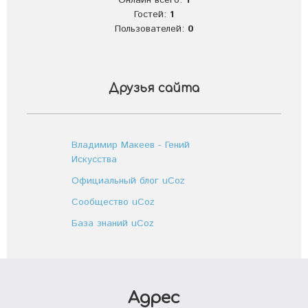
Онлайн всего:
1
Гостей:
1
Пользователей:
0
Друзья сайта
Владимир Макеев - Гений
Искусства
Официальный блог uCoz
Сообщество uCoz
База знаний uCoz
Адрес