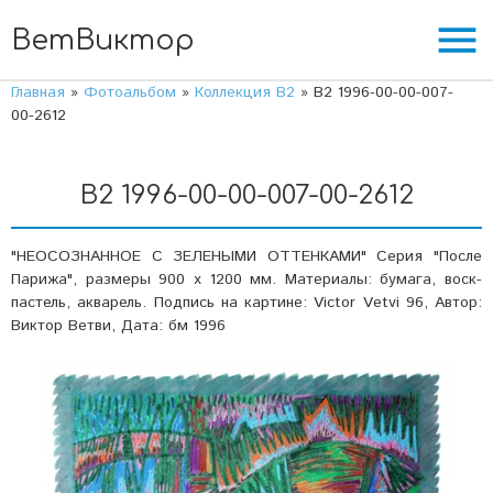
menu
ВетВиктор
Главная
»
Фотоальбом
»
Коллекция В2
» В2 1996-00-00-007-
00-2612
В2 1996-00-00-007-00-2612
"НЕОСОЗНАННОЕ С ЗЕЛЕНЫМИ ОТТЕНКАМИ" Серия "После
Парижа", размеры 900 х 1200 мм. Материалы: бумага, воск-
пастель, акварель. Подпись на картине: Victor Vetvi 96, Автор:
Виктор Ветви, Дата: бм 1996