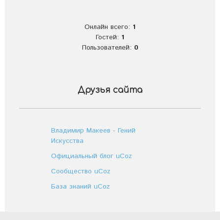
Онлайн всего:
1
Гостей:
1
Пользователей:
0
Друзья сайта
Владимир Макеев - Гений
Искусства
Официальный блог uCoz
Сообщество uCoz
База знаний uCoz