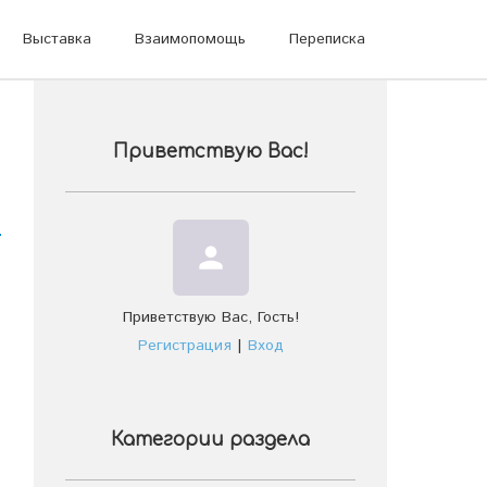
Выставка
Взаимопомощь
Переписка
Приветствую Вас
!
person
Приветствую Вас
,
Гость
!
Регистрация
|
Вход
Категории раздела