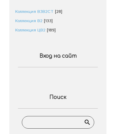
Коллекция В3В2СТ
[28]
Коллекция В2
[133]
Коллекция ЦВ2
[189]
Вход на сайт
Поиск