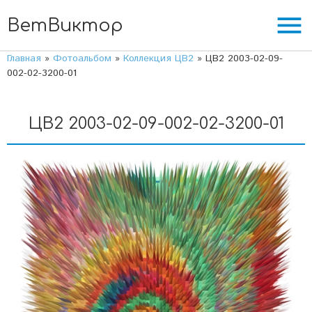
menu
ВетВиктор
Главная
»
Фотоальбом
»
Коллекция ЦВ2
» ЦВ2 2003-02-09-
002-02-3200-01
ЦВ2 2003-02-09-002-02-3200-01