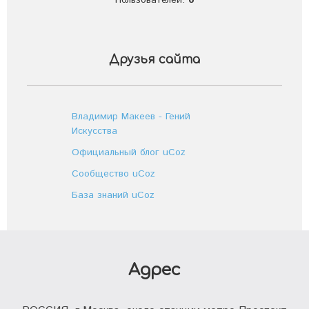
Пользователей:
0
Друзья сайта
Владимир Макеев - Гений
Искусства
Официальный блог uCoz
Сообщество uCoz
База знаний uCoz
Адрес