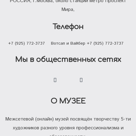
РОССИЯ, г.Москва, около станции метро Проспект
Мира,
Телефон
+7 (925) 772-3737
Вотсап и Вайбер +7 (925) 772-3737
Мы в общественных сетях
О МУЗЕЕ
Межсетевой (онлайн) музей посвящён творчеству 5-ти
художников разного уровня профессионализма и