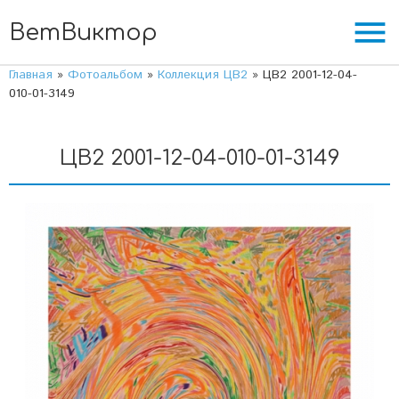
menu
ВетВиктор
Главная
»
Фотоальбом
»
Коллекция ЦВ2
» ЦВ2 2001-12-04-
010-01-3149
ЦВ2 2001-12-04-010-01-3149