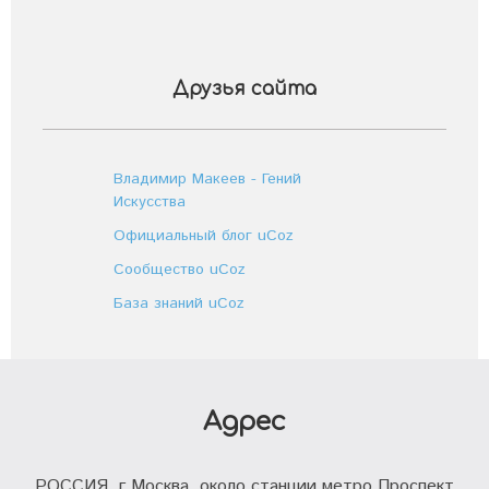
Друзья сайта
Владимир Макеев - Гений
Искусства
Официальный блог uCoz
Сообщество uCoz
База знаний uCoz
Адрес
РОССИЯ, г.Москва, около станции метро Проспект