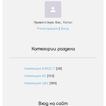
person
Приветствую Вас
,
Гость
!
Регистрация
|
Вход
Категории раздела
Коллекция В3В2СТ
[28]
Коллекция В2
[133]
Коллекция ЦВ2
[189]
Вход на сайт