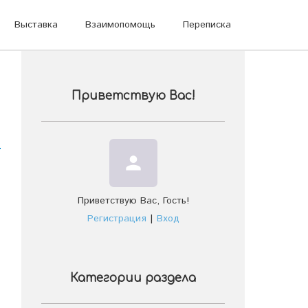
Выставка
Взаимопомощь
Переписка
Приветствую Вас
!
person
Приветствую Вас
,
Гость
!
Регистрация
|
Вход
Категории раздела