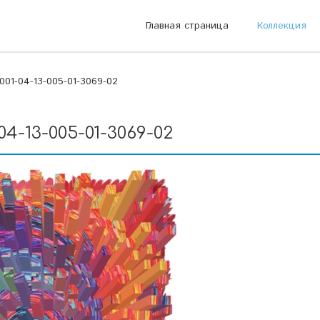
Главная страница
Коллекция
01-04-13-005-01-3069-02
04-13-005-01-3069-02