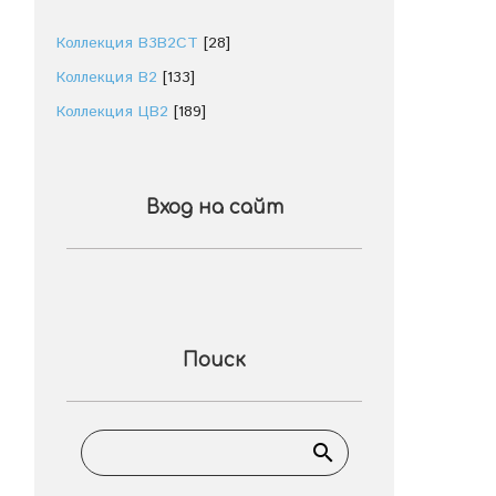
Коллекция В3В2СТ
[28]
Коллекция В2
[133]
Коллекция ЦВ2
[189]
Вход на сайт
Поиск