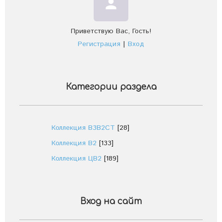
person
Приветствую Вас
,
Гость
!
Регистрация
|
Вход
Категории раздела
Коллекция В3В2СТ
[28]
Коллекция В2
[133]
Коллекция ЦВ2
[189]
Вход на сайт