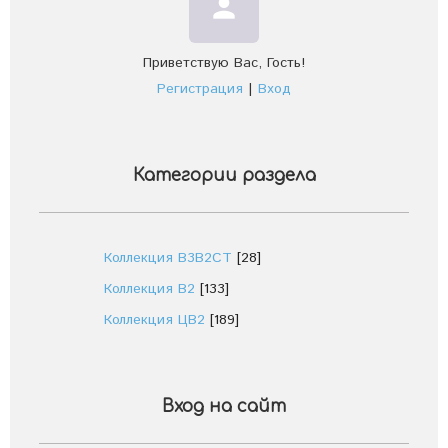
person
Приветствую Вас
,
Гость
!
Регистрация
|
Вход
Категории раздела
Коллекция В3В2СТ
[28]
Коллекция В2
[133]
Коллекция ЦВ2
[189]
Вход на сайт