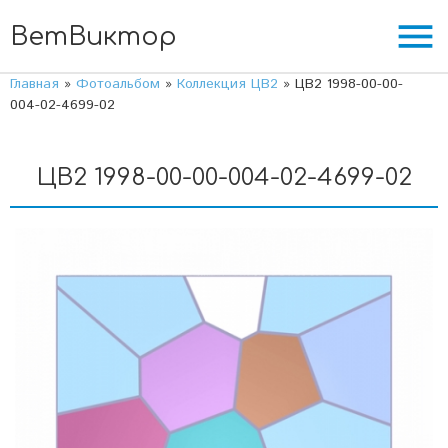
menu
ВетВиктор
Главная
»
Фотоальбом
»
Коллекция ЦВ2
» ЦВ2 1998-00-00-
004-02-4699-02
ЦВ2 1998-00-00-004-02-4699-02