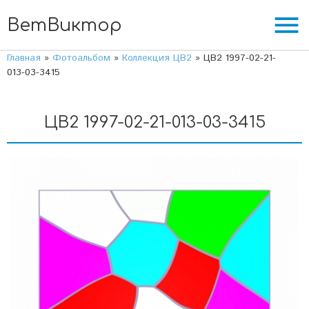
menu
ВетВиктор
Главная
»
Фотоальбом
»
Коллекция ЦВ2
» ЦВ2 1997-02-21-
013-03-3415
ЦВ2 1997-02-21-013-03-3415