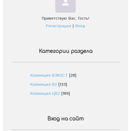
person
Приветствую Вас
,
Гость
!
Регистрация
|
Вход
Категории раздела
Коллекция В3В2СТ
[28]
Коллекция В2
[133]
Коллекция ЦВ2
[189]
Вход на сайт