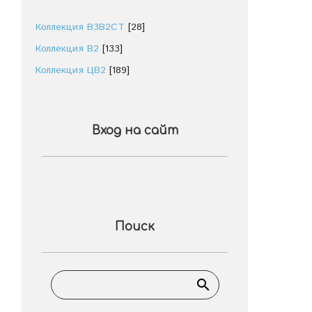
Коллекция В3В2СТ
[28]
Коллекция В2
[133]
Коллекция ЦВ2
[189]
Вход на сайт
Поиск