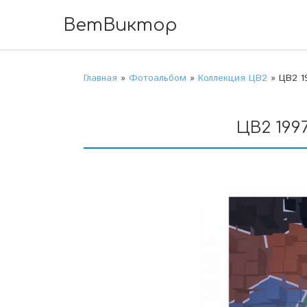
ВетВиктор
Главная
»
Фотоальбом
»
Коллекция ЦВ2
» ЦВ2 19
ЦВ2 1997