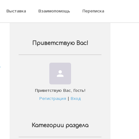
Выставка
Взаимопомощь
Переписка
Приветствую Вас
!
person
Приветствую Вас
,
Гость
!
Регистрация
|
Вход
Категории раздела