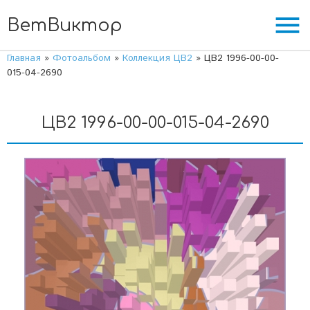
menu
ВетВиктор
Главная
»
Фотоальбом
»
Коллекция ЦВ2
» ЦВ2 1996-00-00-
015-04-2690
ЦВ2 1996-00-00-015-04-2690