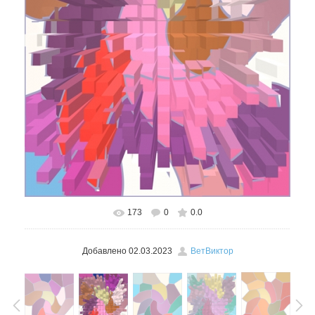
173
0
0.0
В реальном размере
453x600
/ 216.4Kb
Добавлено
02.03.2023
ВетВиктор