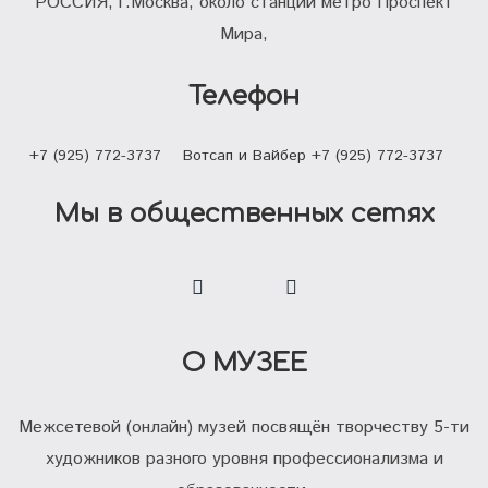
РОССИЯ, г.Москва, около станции метро Проспект
Мира,
Телефон
+7 (925) 772-3737
Вотсап и Вайбер +7 (925) 772-3737
Мы в общественных сетях
О МУЗЕЕ
Межсетевой (онлайн) музей посвящён творчеству 5-ти
художников разного уровня профессионализма и