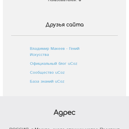
Пользователей:
0
Друзья сайта
Владимир Макеев - Гений
Искусства
Официальный блог uCoz
Сообщество uCoz
База знаний uCoz
Адрес