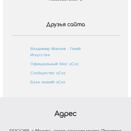
Друзья сайта
Владимир Макеев - Гений
Искусства
Официальный блог uCoz
Сообщество uCoz
База знаний uCoz
Адрес