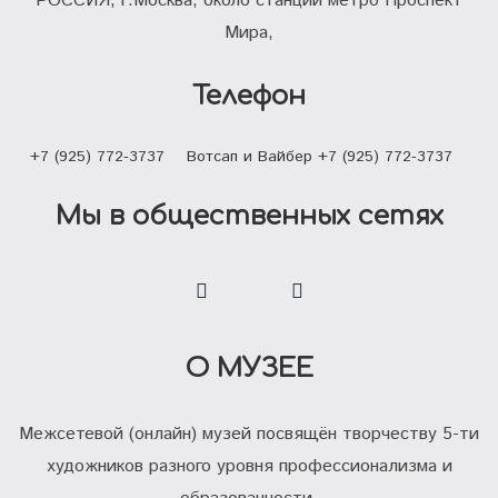
РОССИЯ, г.Москва, около станции метро Проспект
Мира,
Телефон
+7 (925) 772-3737
Вотсап и Вайбер +7 (925) 772-3737
Мы в общественных сетях
О МУЗЕЕ
Межсетевой (онлайн) музей посвящён творчеству 5-ти
художников разного уровня профессионализма и