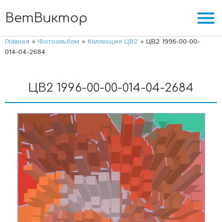
menu
ВетВиктор
Главная
»
Фотоальбом
»
Коллекция ЦВ2
» ЦВ2 1996-00-00-
014-04-2684
ЦВ2 1996-00-00-014-04-2684