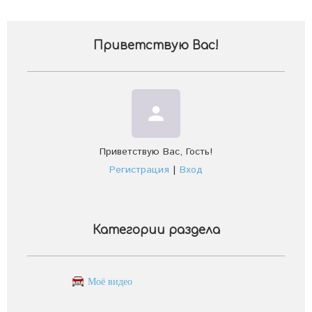
Приветствую Вас
!
person
Приветствую Вас
,
Гость
!
Регистрация
|
Вход
Категории раздела
Моё видео